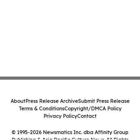
About
Press Release Archive
Submit Press Release
Terms & Conditions
Copyright/DMCA Policy
Privacy Policy
Contact
© 1995-2026 Newsmatics Inc. dba Affinity Group
Publishing & Asia Pacific Culture News. All Rights