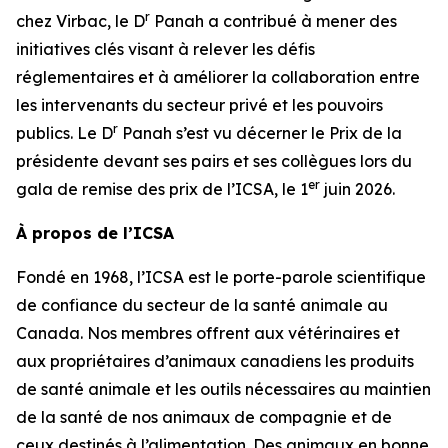
r
chez Virbac, le D
Panah a contribué à mener des
initiatives clés visant à relever les défis
réglementaires et à améliorer la collaboration entre
les intervenants du secteur privé et les pouvoirs
r
publics. Le D
Panah s’est vu décerner le Prix de la
présidente devant ses pairs et ses collègues lors du
er
gala de remise des prix de l’ICSA, le 1
juin 2026.
À propos de l’ICSA
Fondé en 1968, l’ICSA est le porte-parole scientifique
de confiance du secteur de la santé animale au
Canada. Nos membres offrent aux vétérinaires et
aux propriétaires d’animaux canadiens les produits
de santé animale et les outils nécessaires au maintien
de la santé de nos animaux de compagnie et de
ceux destinés à l’alimentation. Des animaux en bonne