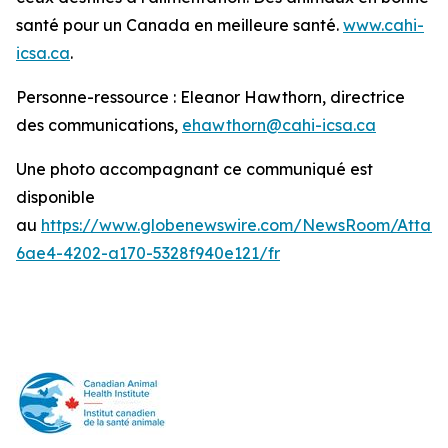
santé pour un Canada en meilleure santé.
www.cahi-
icsa.ca
.
Personne-ressource : Eleanor Hawthorn, directrice
des communications,
ehawthorn@cahi-icsa.ca
Une photo accompagnant ce communiqué est
disponible
au
https://www.globenewswire.com/NewsRoom/Attac
6ae4-4202-a170-5328f940e121/fr